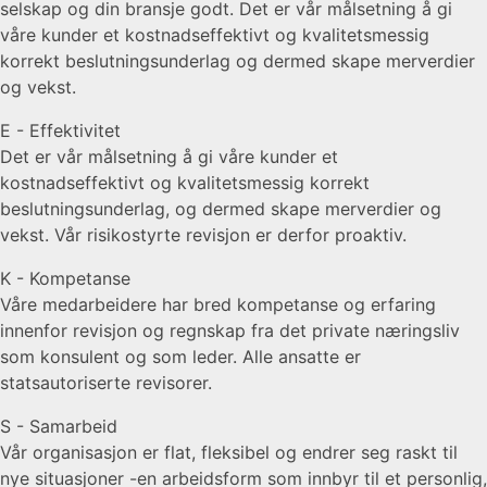
selskap og din bransje godt. Det er vår målsetning å gi
våre kunder et kostnadseffektivt og kvalitetsmessig
korrekt beslutningsunderlag og dermed skape merverdier
og vekst.
E - Effektivitet
Det er vår målsetning å gi våre kunder et
kostnadseffektivt og kvalitetsmessig korrekt
beslutningsunderlag, og dermed skape merverdier og
vekst. Vår risikostyrte revisjon er derfor proaktiv.
K - Kompetanse
Våre medarbeidere har bred kompetanse og erfaring
innenfor revisjon og regnskap fra det private næringsliv
som konsulent og som leder. Alle ansatte er
statsautoriserte revisorer.
S - Samarbeid
Vår organisasjon er flat, fleksibel og endrer seg raskt til
nye situasjoner -en arbeidsform som innbyr til et personlig,