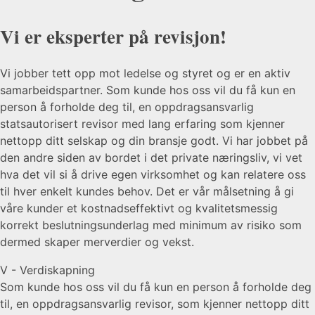
Vi er eksperter på
revisjon!
Vi jobber tett opp mot ledelse og styret og er en aktiv
samarbeidspartner. Som kunde hos oss vil du få kun en
person å forholde deg til, en oppdragsansvarlig
statsautorisert revisor med lang erfaring som kjenner
nettopp ditt selskap og din bransje godt. Vi har jobbet på
den andre siden av bordet i det private næringsliv, vi vet
hva det vil si å drive egen virksomhet og kan relatere oss
til hver enkelt kundes behov. Det er vår målsetning å gi
våre kunder et kostnadseffektivt og kvalitetsmessig
korrekt beslutningsunderlag med minimum av risiko som
dermed skaper merverdier og vekst.
V - Verdiskapning
Som kunde hos oss vil du få kun en person å forholde deg
til, en oppdragsansvarlig revisor, som kjenner nettopp ditt