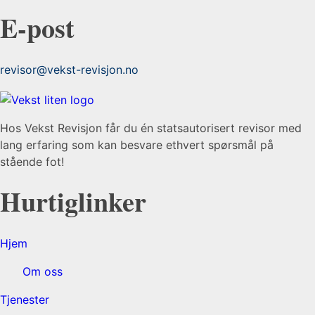
E-post
revisor@vekst-revisjon.no
Hos Vekst Revisjon får du én statsautorisert revisor med
lang erfaring som kan besvare ethvert spørsmål på
stående fot!
Hurtiglinker
Hjem
Om oss
Tjenester