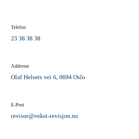
Telefon
23 38 38 38
Addresse
Olaf Helsets vei 6, 0694 Oslo
E-Post
revisor@vekst-revisjon.no