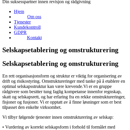
Din suksesspartner innen revisjon og rådgivning
Hjem
Om oss
Tjenester
Kundekontroll
GDPR
Kontakt
Selskapsetablering og omstrukturering
Selskapsetablering og omstrukturering
En rett organisasjonsform og struktur er viktig for organisering av
drift og risikostyring. Omstruktureringer med tanke på å etablere en
optimal selskapsstruktur kan være krevende.Vi er en gruppe
rådgivere som besitter tung faglig kompetanse innenfor regnskap,
skatt og selskapsrett, og har erfaring fra en rekke omstruktureringer,
fisjoner og fusjoner. Vi er opptatt av å finne løsninger som er best
tilpasset den enkelte virksomhet.
Vi tilbyr følgende tjenester innen omstrukturering av selskap:
• Vurdering av korrekt selskapsform i forhold til formålet med