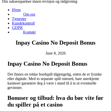
Din suksesspartner innen revisjon og rådgivning
Hjem
Om oss
Tjenester
Kundekontroll
GDPR
Kontakt
Inpay Casino No Deposit Bonus
June 8, 2026
Inpay Casino No Deposit Bonus
Det finnes en rekke bordspill tilgjengelig, enten de er fysiske
eller digitale. Med to separate spill rutenett, bare anerkjente
kasinoer garantere deg å være i stand til å ta ut eventuelle
gevinster.
Bonuser og tilbud: hva du bør vite før
du spiller på et casino