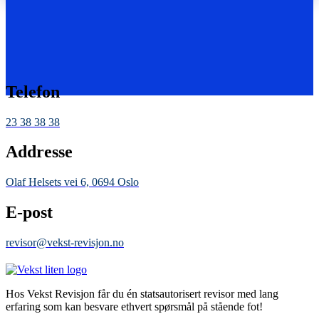
Comments are closed.
Hos Vekst Revisjon får du én statsautorisert revisor med lang
erfaring som kan besvare ethvert spørsmål på stående fot!
Telefon
23 38 38 38
Addresse
Olaf Helsets vei 6, 0694 Oslo
E-post
revisor@vekst-revisjon.no
Hos Vekst Revisjon får du én statsautorisert revisor med lang
erfaring som kan besvare ethvert spørsmål på stående fot!